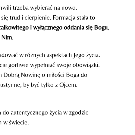
hwili trzeba wybierać na nowo.
ę trud i cierpienie. Formacja stała to
 całkowitego i wyłącznego oddania się Bogu
,
z Nim
.
adować w różnych aspektach Jego życia.
ie gorliwie wypełniać swoje obowiązki.
iem Dobrą Nowinę o miłości Boga do
ustynne, by być tylko z Ojcem.
iń do autentycznego życia w zgodzie
 w świecie.