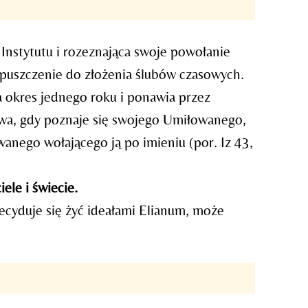
Instytutu i rozeznająca swoje powołanie
opuszczenie do złożenia ślubów czasowych.
a okres jednego roku i ponawia przez
twa, gdy poznaje się swojego Umiłowanego,
wanego wołającego ją po imieniu (por. Iz 43,
ele i świecie.
ecyduje się żyć ideałami Elianum, może