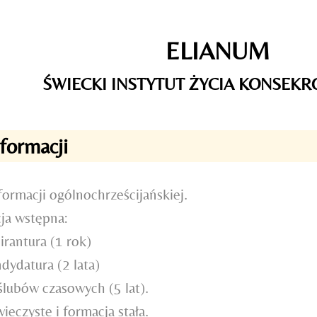
ELIANUM
ŚWIECKI INSTYTUT ŻYCIA KONSEK
formacji
formacji ogólnochrześcijańskiej.
ja wstępna:
irantura (1 rok)
dydatura (2 lata)
ślubów czasowych (5 lat).
ieczyste i formacja stała.