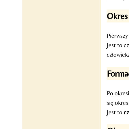
Okres 
Pierwszy 
Jest to c
człowieka
Forma
Po okresi
się okres
Jest to
cz