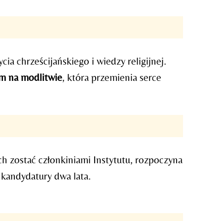
cia chrześcijańskiego i wiedzy religijnej.
em na modlitwie
, która przemienia serce
ch zostać członkiniami Instytutu, rozpoczyna
a kandydatury dwa lata.