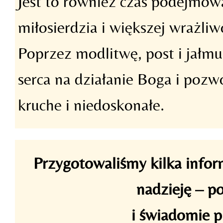
Jest to również czas podejmo
miłosierdzia i większej wrażliw
Poprzez modlitwę, post i jałm
serca na działanie Boga i pozw
kruche i niedoskonałe.
Przygotowaliśmy kilka inform
nadzieję – 
i świadomie p