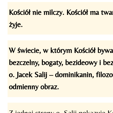
Kościół nie milczy. Kościół ma twa
żyje.
W świecie, w którym Kościół bywa
bezczelny, bogaty, bezideowy i be
o. Jacek Salij – dominikanin, filozo
odmienny obraz.
Z jednej strony o. Salij pokazuje 