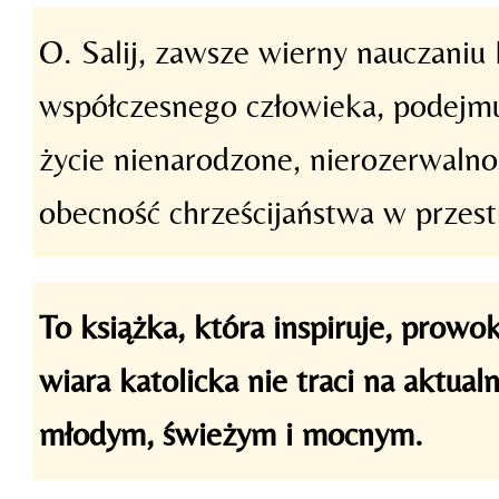
O. Salij, zawsze wierny nauczaniu K
współczesnego człowieka, podejmuj
życie nienarodzone, nierozerwalno
obecność chrześcijaństwa w przestr
To książka, która inspiruje, prowo
wiara katolicka nie traci na aktua
młodym, świeżym i mocnym.