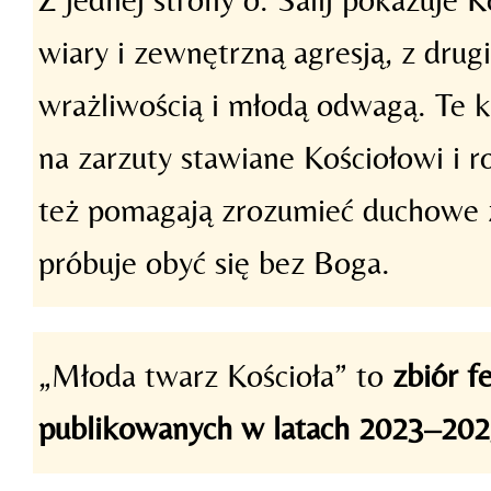
wiary i zewnętrzną agresją, z drugi
wrażliwością i młodą odwagą. Te k
na zarzuty stawiane Kościołowi i r
też pomagają zrozumieć duchowe z
próbuje obyć się bez Boga.
„Młoda twarz Kościoła” to
zbiór f
publikowanych w latach 2023–20