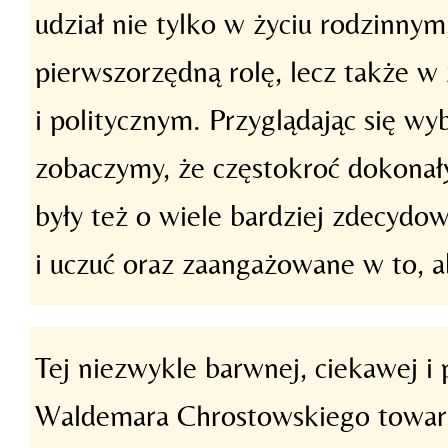
udział nie tylko w życiu rodzinny
pierwszorzędną rolę, lecz także w 
i politycznym. Przyglądając się w
zobaczymy, że częstokroć dokonały
były też o wiele bardziej zdecyd
i uczuć oraz zaangażowane w to, ab
Tej niezwykle barwnej, ciekawej i 
Waldemara Chrostowskiego towarzy