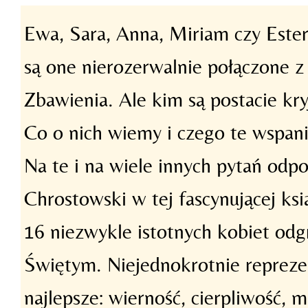
Ewa, Sara, Anna, Miriam czy Ester
są one nierozerwalnie połączone z
Zbawienia. Ale kim są postacie kry
Co o nich wiemy i czego te wspania
Na te i na wiele innych pytań odp
Chrostowski w tej fascynującej ksi
16 niezwykle istotnych kobiet od
Świętym. Niejednokrotnie repreze
najlepsze: wierność, cierpliwość, m