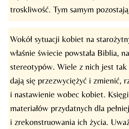
troskliwość. Tym samym pozostaj
Wokół sytuacji kobiet na staroży
właśnie świecie powstała Biblia, 
stereotypów. Wiele z nich jest ta
dają się przezwyciężyć i zmienić, 
i nastawienie wobec kobiet. Księgi
materiałów przydatnych dla pełnie
i zrekonstruowania ich życia. Uwa