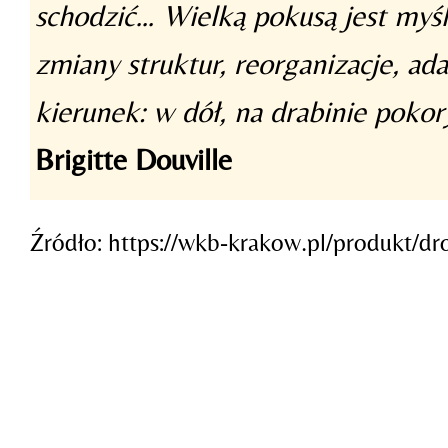
schodzić… Wielką pokusą jest myś
zmiany struktur, reorganizacje, a
kierunek: w dół, na drabinie pokor
Brigitte Douville
Źródło: https://wkb-krakow.pl/produkt/dr