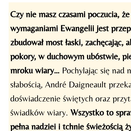
Czy nie masz czasami poczucia, ż
wymaganiami Ewangelii jest przep
zbudował most łaski, zachęcając, a
pokory, w duchowym ubóstwie, pi
mroku wiary…
Pochylając się nad 
słabością, André Daigneault przek
doświadczenie świętych oraz przy
świadków wiary.
Wszystko to spra
pełna nadziei i tchnie świeżością 