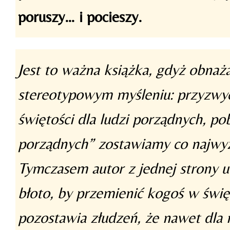
poruszy… i pocieszy.
Jest to ważna książka, gdyż obna
stereotypowym myśleniu: przyzwyc
świętości dla ludzi porządnych, po
porządnych” zostawiamy co najwyż
Tymczasem autor z jednej strony u
błoto, by przemienić kogoś w święt
pozostawia złudzeń, że nawet dla 