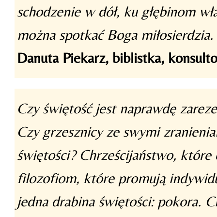
schodzenie w dół, ku głębinom wła
można spotkać Boga miłosierdzia.
Danuta Piekarz, biblistka, konsult
Czy świętość jest naprawdę zarez
Czy grzesznicy ze swymi zranieni
świętości? Chrześcijaństwo, które 
filozofiom, które promują indywidu
jedna drabina świętości: pokora. C