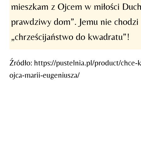
mieszkam z Ojcem w miłości Ducha
prawdziwy dom”. Jemu nie chodzi t
„chrześcijaństwo do kwadratu”!
Źródło: https://pustelnia.pl/product/ch
ojca-marii-eugeniusza/