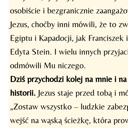
osobiście i bezgranicznie zaangaż
Jezus, choćby inni mówili, że to zw
Egiptu i Kapadocji, jak Franciszek 
Edyta Stein. I wielu innych przyja
odmówili Mu niczego.
Dziś przychodzi kolej na mnie i na
historii.
Jezus staje przed tobą i 
„Zostaw wszystko – ludzkie zabezpi
wejść na wąską ścieżkę, która pro