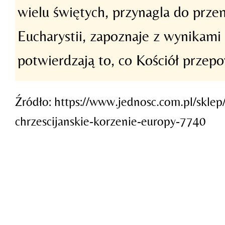
wielu świętych, przynagla do prze
Eucharystii, zapoznaje z wynikam
potwierdzają to, co Kościół przepo
Źródło: https://www.jednosc.com.pl/sklep
chrzescijanskie-korzenie-europy-7740