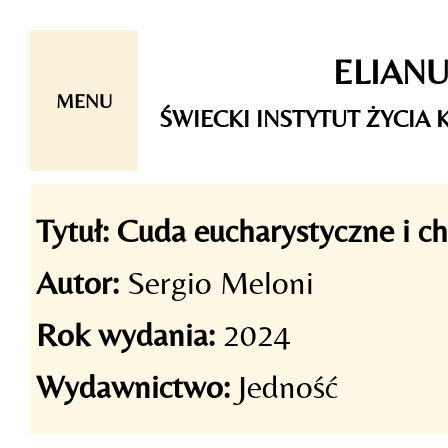
Skip
ELIAN
to
content
MENU
ŚWIECKI INSTYTUT ŻYCI
Tytuł:
Cuda eucharystyczne i ch
Autor:
Sergio Meloni
Rok wydania:
2024
Wydawnictwo:
Jedność