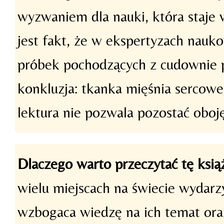
wyzwaniem dla nauki, która staje 
jest fakt, że w ekspertyzach nau
próbek pochodzących z cudownie p
konkluzja: tkanka mięśnia sercowe
lektura nie pozwala pozostać oboj
Dlaczego warto przeczytać tę ksią
wielu miejscach na świecie wydarzy
wzbogaca wiedzę na ich temat oraz