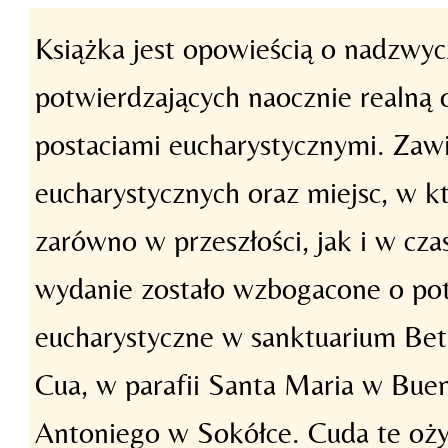
Książka jest opowieścią o nadzwyc
potwierdzających naocznie realną 
postaciami eucharystycznymi. Zawi
eucharystycznych oraz miejsc, w kt
zarówno w przeszłości, jak i w cz
wydanie zostało wzbogacone o pot
eucharystyczne w sanktuarium Be
Cua, w parafii Santa Maria w Bueno
Antoniego w Sokółce. Cuda te ożyw