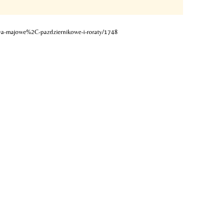
stwa-majowe%2C-pazdziernikowe-i-roraty/1748