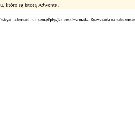
u, które są istotą Adwentu.
://ksiegarnia.bernardinum.com.pl/pl/p/Jak-troskliwa-matka.-Rozwazania-na-nabozen