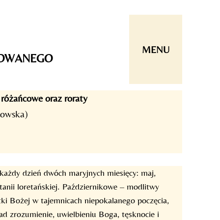
MENU
ROWANEGO
różańcowe oraz roraty
nowska)
każdy dzień dwóch maryjnych miesięcy: maj,
anii loretańskiej. Październikowe – modlitwy
ki Bożej w tajemnicach niepokalanego poczęcia,
d zrozumienie, uwielbieniu Boga, tęsknocie i