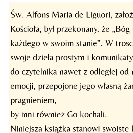
Św. Alfons Maria de Liguori, zało
Kościoła, był przekonany, że „Bóg
każdego w swoim stanie”. W trosce
swoje dzieła prostym i komunikaty
do czytelnika nawet z odległej od 
emocji, przepojone jego własną żar
pragnieniem,
by inni również Go kochali.
Niniejsza książka stanowi swoist