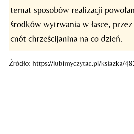
temat sposobów realizacji powołan
środków wytrwania w łasce, przez
cnót chrześcijanina na co dzień.
Źródło: https://lubimyczytac.pl/ksiazka/4