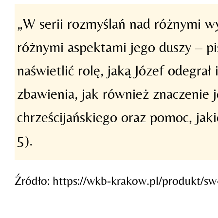
„W serii rozmyślań nad różnymi wy
różnymi aspektami jego duszy – p
naświetlić rolę, jaką Józef odegra
zbawienia, jak również znaczenie j
chrześcijańskiego oraz pomoc, jak
5).
Źródło: https://wkb-krakow.pl/produkt/sw