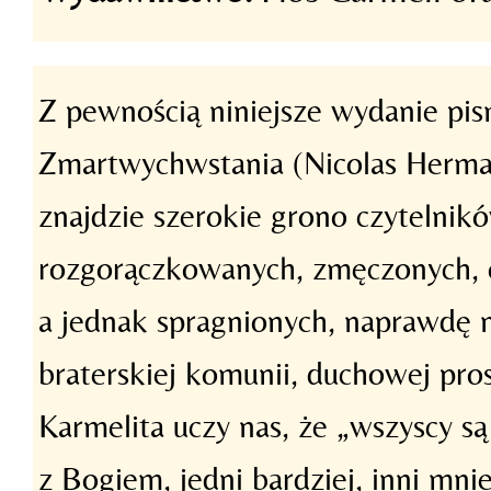
Z pewnością niniejsze wydanie pi
Zmartwychwstania (Nicolas Herma
znajdzie szerokie grono czytelnik
rozgorączkowanych, zmęczonych, o
a jednak spragnionych, naprawdę n
braterskiej komunii, duchowej pros
Karmelita uczy nas, że „wszyscy s
z Bogiem, jedni bardziej, inni mni