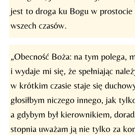
jest to droga ku Bogu w prostocie i
wszech czasów.
„Obecność Boża: na tym polega, m
i wydaje mi się, że spełniając nale
w krótkim czasie staje się duchow
głosiłbym niczego innego, jak tylk
a gdybym był kierownikiem, dorad
stopnia uważam ją nie tylko za koni