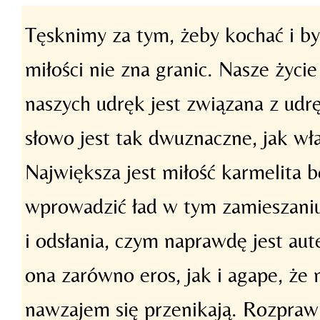
Tęsknimy za tym, żeby kochać i b
miłości nie zna granic. Nasze życi
naszych udręk jest związana z udr
słowo jest tak dwuznaczne, jak wł
Największa jest miłość karmelita b
wprowadzić ład w tym zamieszaniu
i odsłania, czym naprawdę jest aut
ona zarówno eros, jak i agape, że 
nawzajem się przenikają. Rozpraw