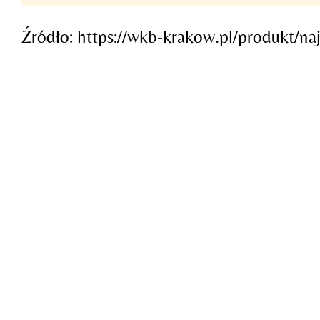
Źródło: https://wkb-krakow.pl/produkt/naj