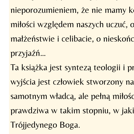
nieporozumieniem, że nie mamy ko
miłości względem naszych uczuć, o 
małżeństwie i celibacie, o nieskoń
przyjaźń…
Ta książka jest syntezą teologii i 
wyjścia jest człowiek stworzony na
samotnym władcą, ale pełną miłośc
prawdziwa w takim stopniu, w jak
Trójjedynego Boga.